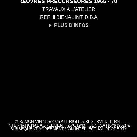
ŒUVRES PRÉCURSEURES 1965 · 70
TRAVAUX À L'ATELIER
REF III BIENAL INT. D.B.A
PLUS D'INFOS
© RAMON VINYES/2025 ALL RIGHTS RESERVED BERNE
INTERNATIONAL AGREEMENT (26/6/1948), GENEVA (16/4/1952) &
SUBSEQUENT AGREEMENTS ON INTELLECTUAL PROPERTY