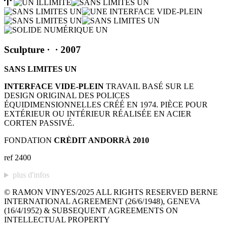
Sculpture
·
· 2007
SANS LIMITES UN
INTERFACE VIDE-PLEIN
TRAVAIL BASÉ SUR LE
DESIGN ORIGINAL DES POLICES
ÉQUIDIMENSIONNELLES CRÉÉ EN 1974. PIÈCE POUR
EXTÉRIEUR OU INTÉRIEUR RÉALISÉE EN ACIER
CORTEN PASSIVÉ.
FONDATION
CRÈDIT ANDORRÀ 2010
ref 2400
plus d'infos
© RAMON VINYES/2025 ALL RIGHTS RESERVED BERNE
INTERNATIONAL AGREEMENT (26/6/1948), GENEVA
(16/4/1952) & SUBSEQUENT AGREEMENTS ON
INTELLECTUAL PROPERTY