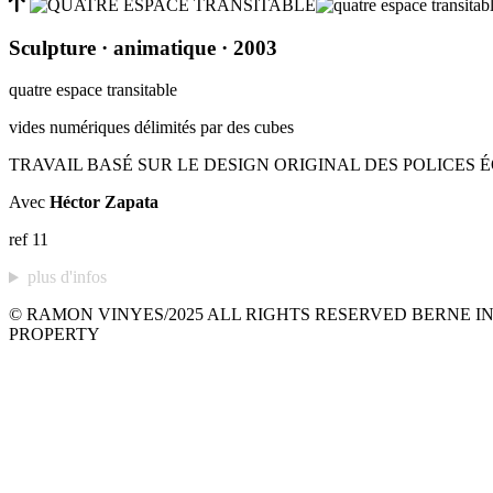
Sculpture
· animatique
· 2003
quatre espace transitable
vides numériques délimités par des cubes
TRAVAIL BASÉ SUR LE DESIGN ORIGINAL DES POLICES 
Avec
Héctor Zapata
ref 11
plus d'infos
© RAMON VINYES/2025 ALL RIGHTS RESERVED BERNE IN
PROPERTY