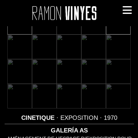
CINETIQUE
· EXPOSITION
· 1970
GALERÍA AS