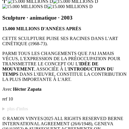
Sculpture
· animatique
· 2003
15.000 MILLIONS D'ANNÉES APRÈS
CETTE SCULPTURE PUISE SES RACINES DANS L'ART
CINÉTIQUE (1968-73).
PARMI TOUS LES CHANGEMENTS QUE J'AI JAMAIS
VÉCUS, L'EXPRESSION DE LA PRÉOCCUPATION POUR
TRANSMETTRE LE CONCEPT OU L'
IDÉE DE
MOUVEMENT
, ASSOCIÉE À L'
INTRODUCTION DU
TEMPS
DANS L'ŒUVRE, CONSTITUE LA CONTRIBUTION
LA PLUS IMPORTANTE À L'ART.
Avec
Héctor Zapata
ref 10
plus d'infos
© RAMON VINYES/2025 ALL RIGHTS RESERVED BERNE
INTERNATIONAL AGREEMENT (26/6/1948), GENEVA
(16/4/1952) & SUBSEQUENT AGREEMENTS ON