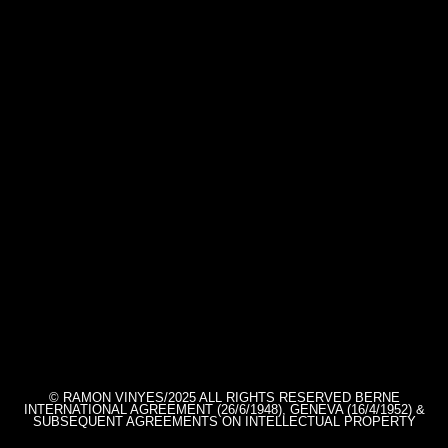
© RAMON VINYES/2025 ALL RIGHTS RESERVED BERNE
INTERNATIONAL AGREEMENT (26/6/1948), GENEVA (16/4/1952) &
SUBSEQUENT AGREEMENTS ON INTELLECTUAL PROPERTY