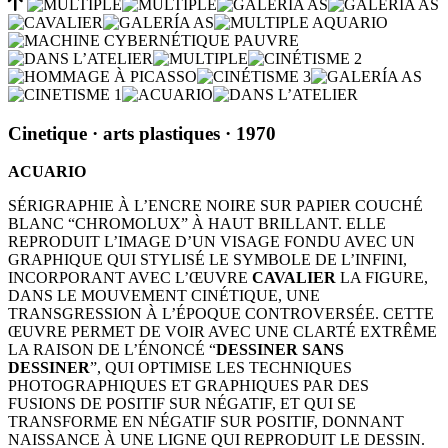
Cinetique
· arts plastiques
· 1970
ACUARIO
SÉRIGRAPHIE À L’ENCRE NOIRE SUR PAPIER COUCHÉ
BLANC “CHROMOLUX” À HAUT BRILLANT. ELLE
REPRODUIT L’IMAGE D’UN VISAGE FONDU AVEC UN
GRAPHIQUE QUI STYLISÉ LE SYMBOLE DE L’INFINI,
INCORPORANT AVEC L’ŒUVRE
CAVALIER
LA FIGURE,
DANS LE MOUVEMENT CINÉTIQUE, UNE
TRANSGRESSION À L’ÉPOQUE CONTROVERSÉE. CETTE
ŒUVRE PERMET DE VOIR AVEC UNE CLARTÉ EXTRÊME
LA RAISON DE L’ÉNONCÉ “
DESSINER SANS
DESSINER
”, QUI OPTIMISE LES TECHNIQUES
PHOTOGRAPHIQUES ET GRAPHIQUES PAR DES
FUSIONS DE POSITIF SUR NÉGATIF, ET QUI SE
TRANSFORME EN NÉGATIF SUR POSITIF, DONNANT
NAISSANCE À UNE LIGNE QUI REPRODUIT LE DESSIN.