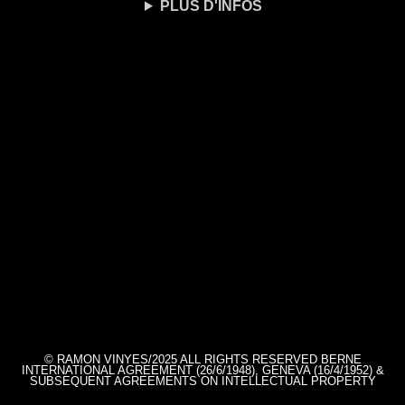
PLUS D'INFOS
© RAMON VINYES/2025 ALL RIGHTS RESERVED BERNE
INTERNATIONAL AGREEMENT (26/6/1948), GENEVA (16/4/1952) &
SUBSEQUENT AGREEMENTS ON INTELLECTUAL PROPERTY