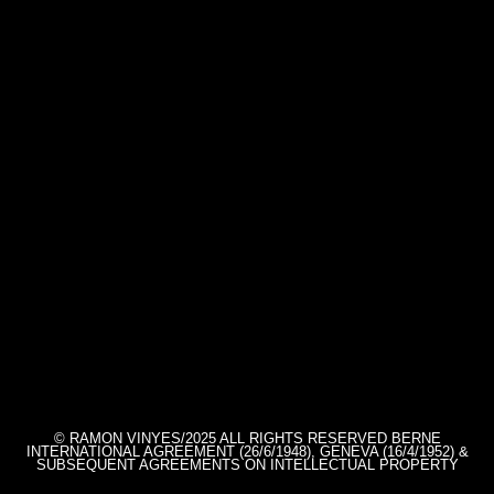
© RAMON VINYES/2025 ALL RIGHTS RESERVED BERNE
INTERNATIONAL AGREEMENT (26/6/1948), GENEVA (16/4/1952) &
SUBSEQUENT AGREEMENTS ON INTELLECTUAL PROPERTY