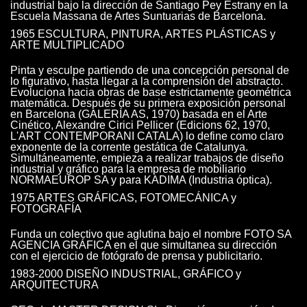
industrial bajo la dirección de Santiago Pey Estrany en la
Escuela Massana de Artes Suntuarias de Barcelona.
1965 ESCULTURA, PINTURA, ARTES PLÁSTICAS y
ARTE MULTIPLICADO
Pinta y esculpe partiendo de una concepción personal de
lo figurativo, hasta llegar a la comprensión del abstracto.
Evoluciona hacia obras de base estrictamente geométrica
matemática. Después de su primera exposición personal
en Barcelona (GALERÍA AS, 1970) basada en el Arte
Cinético, Alexandre Cirici Pellicer (Edicions 62, 1970,
L'ART CONTEMPORANI CATALA) lo define como claro
exponente de la corrente gestática de Catalunya.
Simultáneamente, empieza a realizar trabajos de diseño
industrial y gráfico para la empresa de mobiliario
NORMAEUROP SA y para KADIMA (Industria óptica).
1975 ARTES GRÁFICAS, FOTOMECÁNICA y
FOTOGRAFÍA
Funda un colectivo que aglutina bajo el nombre FOTO SA
AGENCIA GRÁFICA en el que simultanea su dirección
con el ejercicio de fotógrafo de prensa y publicitario.
1983-2000 DISEÑO INDUSTRIAL, GRÁFICO y
ARQUITECTURA