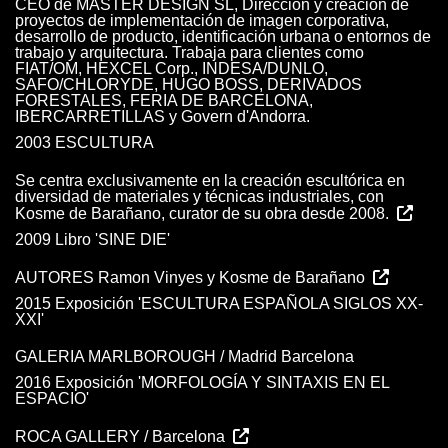
CEO de MASTER DESIGN SL, Dirección y creación de
proyectos de implementación de imagen corporativa,
desarrollo de producto, identificación urbana o entornos de
trabajo y arquitectura. Trabaja para clientes como
FIAT/OM, HEXCEL Corp., INDESA/DUNLO,
SAFO/CHLORYDE, HUGO BOSS, DERIVADOS
FORESTALES, FERIA DE BARCELONA,
IBERCARRETILLAS y Govern d'Andorra.
2003 ESCULTURA
Se centra exclusivamente en la creación escultórica en
diversidad de materiales y técnicas industriales, con
Kosme de Barañano, curator de su obra desde 2008.
2009 Libro 'SINE DIE'
AUTORES Ramon Vinyes y Kosme de Barañano
2015 Exposición 'ESCULTURA ESPAÑOLA SIGLOS XX-
XXI'
GALERIA MARLBOROUGH / Madrid Barcelona
2016 Exposición 'MORFOLOGÍA Y SINTAXIS EN EL
ESPACIO'
ROCA GALLERY / Barcelona