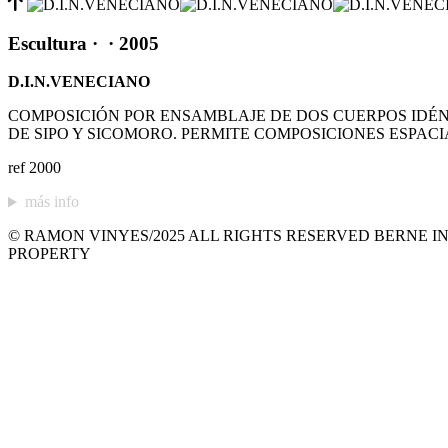
Escultura
·
· 2005
D.I.N.VENECIANO
COMPOSICIÓN POR ENSAMBLAJE DE DOS CUERPOS IDÉ
DE SIPO Y SICOMORO. PERMITE COMPOSICIONES ESPACI
ref 2000
más info
© RAMON VINYES/2025 ALL RIGHTS RESERVED BERNE IN
PROPERTY