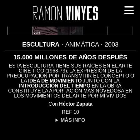
ESCULTURA
· ANIMÁTICA
· 2003
15.000 MILLONES DE AÑOS DESPUÉS
ESTA ESCULTURA TIENE SUS RAÍCES EN EL ARTE
CINÉ TICO (1968-73). LA EXPRESIÓN DE LA
PREOCUPACIÓN POR TRANSMITIR EL CONCEPTO O
LA
IDEA DE MOVIMIENTO
JUNTO CON LA
INTRODUCCIÓN DEL TIEMPO
EN LA OBRA
CONSTITUYE LA APORTACIÓN MÁS NOVEDOSA EN
LOS MOVIMIENTOS DEL ARTE POR MÍ VIVIDOS
Con
Héctor Zapata
REF 10
MÁS INFO